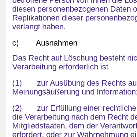
betroffene Person von ihnen die Lös
diesen personenbezogenen Daten o
Replikationen dieser personenbez
verlangt haben.
c) Ausnahmen
Das Recht auf Löschung besteht nich
Verarbeitung erforderlich ist
(1) zur Ausübung des Rechts auf 
Meinungsäußerung und Information
(2) zur Erfüllung einer rechtlichen
die Verarbeitung nach dem Recht de
Mitgliedstaaten, dem der Verantwortl
erfordert, oder zur Wahrnehmung ei