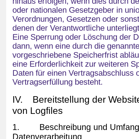
hinaus erfolgen, wenn dies durch d
oder nationalen Gesetzgeber in uni
Verordnungen, Gesetzen oder sonsti
denen der Verantwortliche unterlieg
Eine Sperrung oder Löschung der Da
dann, wenn eine durch die genann
vorgeschriebene Speicherfrist abläuf
eine Erforderlichkeit zur weiteren 
Daten für einen Vertragsabschluss 
Vertragserfüllung besteht.
IV. Bereitstellung der Websit
von Logfiles
1. Beschreibung und Umfang
Datenverarbeitung