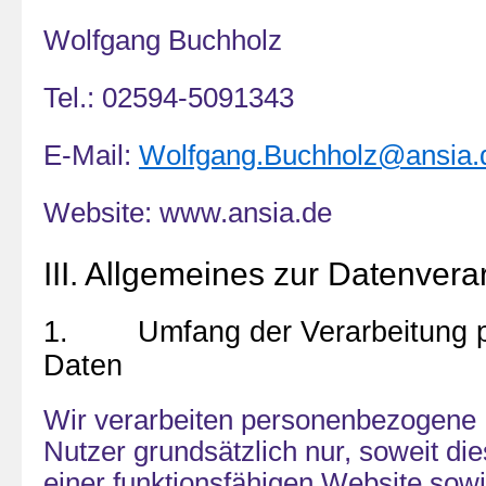
Wolfgang Buchholz
Tel.: 02594-5091343
E-Mail:
Wolfgang.Buchholz@ansia.
Website: www.ansia.de
III. Allgemeines zur Datenvera
1. Umfang der Verarbeitung p
Daten
Wir verarbeiten personenbezogene 
Nutzer grundsätzlich nur, soweit die
einer funktionsfähigen Website sowi