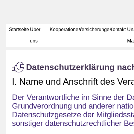
Startseite
Über
Kooperationen
Versicherungen
Kontakt
Un
uns
Ma
Datenschutzerklärung na
I. Name und Anschrift des Ver
Der Verantwortliche im Sinne der D
Grundverordnung und anderer natio
Datenschutzgesetze der Mitgliedsst
sonstiger datenschutzrechtlicher Be