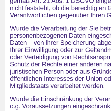
gemäß Art. 21 Abs. 1 DSGVO einge
nicht feststeht, ob die berechtigten
Verantwortlichen gegenüber Ihren 
Wurde die Verarbeitung der Sie bet
personenbezogenen Daten eingeschr
Daten – von ihrer Speicherung abge
Ihrer Einwilligung oder zur Gelte
oder Verteidigung von Rechtsansp
Schutz der Rechte einer anderen na
juristischen Person oder aus Gründ
öffentlichen Interesses der Union o
Mitgliedstaats verarbeitet werden.
Wurde die Einschränkung der Verar
o.g. Voraussetzungen eingeschränk