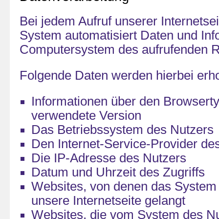
Bei jedem Aufruf unserer Internetsei
System automatisiert Daten und In
Computersystem des aufrufenden R
Folgende Daten werden hierbei erh
Informationen über den Browserty
verwendete Version
Das Betriebssystem des Nutzers
Den Internet-Service-Provider de
Die IP-Adresse des Nutzers
Datum und Uhrzeit des Zugriffs
Websites, von denen das System 
unsere Internetseite gelangt
Websites, die vom System des Nu